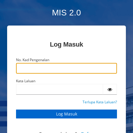
MIS 2.0
Log Masuk
No. Kad Pengenalan
Kata Laluan
Terlupa Kata Laluan?